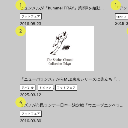
ヒュンメルが「hummel PRAY」第3弾を始動...
「アン
フットフェア
sports
2018-0
2016-08-23
「ニューバランス」からMLB東京シリーズに先立ち「...
,
,
アパレル
トピック
フットフェア
2025-03-12
ミズノが市民ランナー日本一決定戦「ウエーブエンペラ...
フットフェア
2016-03-30