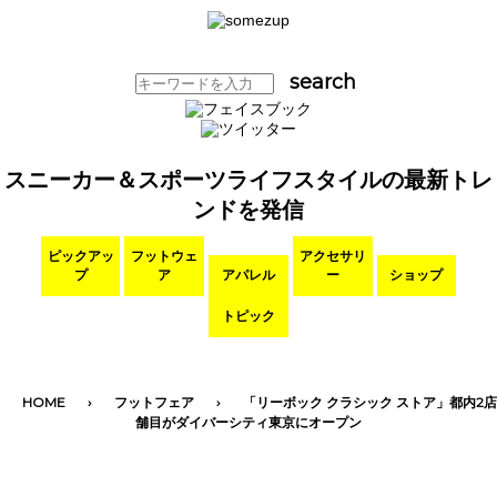
スニーカー＆スポーツライフスタイルの最新トレ
ンドを発信
ピックアッ
フットウェ
アクセサリ
プ
ア
アパレル
ー
ショップ
トピック
HOME
フットフェア
「リーボック クラシック ストア」都内2店
舗目がダイバーシティ東京にオープン