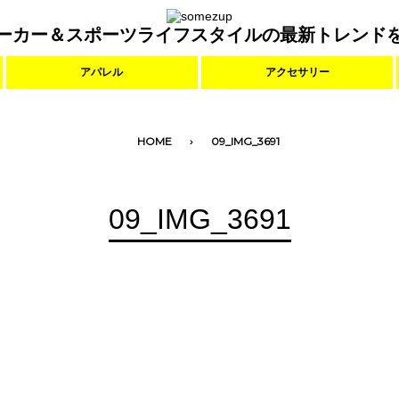
ーカー＆スポーツライフスタイルの最新トレンド
アパレル
アクセサリー
HOME
09_IMG_3691
09_IMG_3691