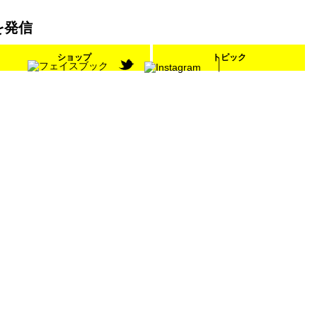
を発信
ショップ
トピック