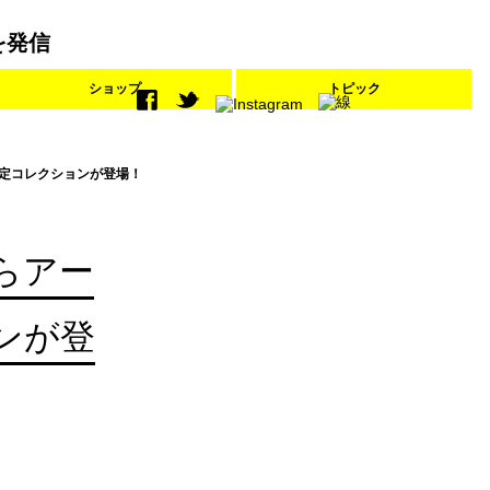
を発信
ショップ
トピック
た限定コレクションが登場！
からアー
ンが登