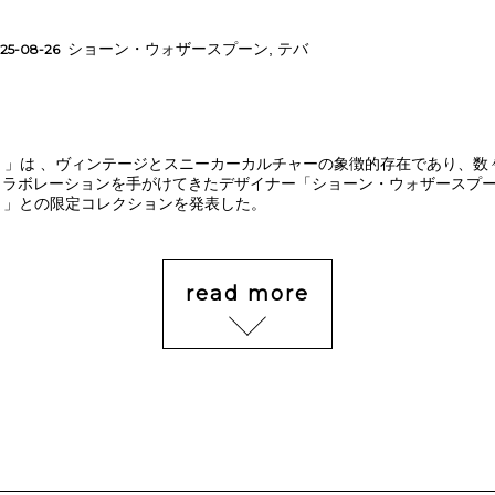
ショーン・ウォザースプーン
,
テバ
25-08-26
a）」は 、ヴィンテージとスニーカーカルチャーの象徴的存在であり、数
ラボレーションを手がけてきたデザイナー「ショーン・ウォザースプーン
oon）」との限定コレクションを発表した。
read more