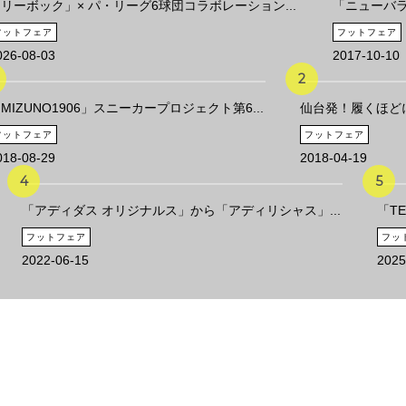
リーボック」× パ・リーグ6球団コラボレーション...
「ニューバラ
フットフェア
フットフェア
026-08-03
2017-10-10
MIZUNO1906」スニーカープロジェクト第6...
仙台発！履くほどに
フットフェア
フットフェア
018-08-29
2018-04-19
「アディダス オリジナルス」から「アディリシャス」...
「T
フットフェア
フッ
2022-06-15
2025