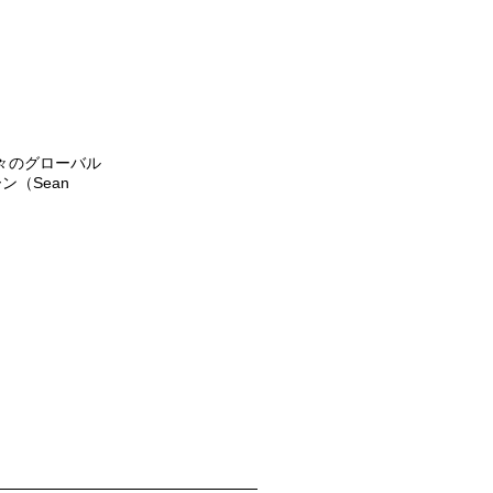
々のグローバル
（Sean