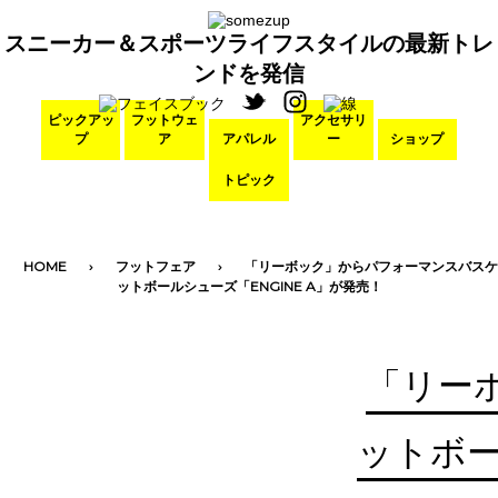
スニーカー＆スポーツライフスタイルの最新トレ
ンドを発信
ピックアッ
フットウェ
アクセサリ
プ
ア
アパレル
ー
ショップ
トピック
HOME
フットフェア
「リーボック」からパフォーマンスバスケ
ットボールシューズ「ENGINE A」が発売！
「リー
ットボー