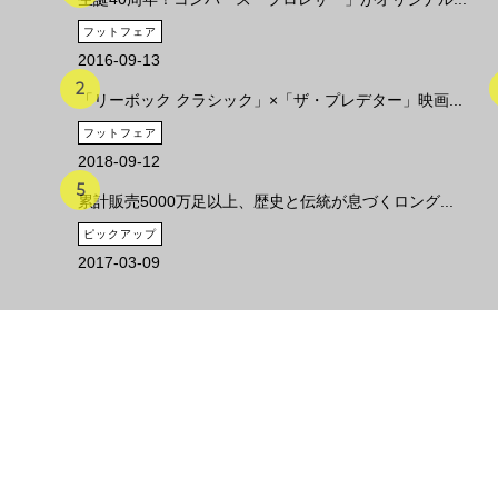
フットフェア
2016-09-13
「リーボック クラシック」×「ザ・プレデター」映画...
フットフェア
2018-09-12
累計販売5000万足以上、歴史と伝統が息づくロング...
ピックアップ
2017-03-09