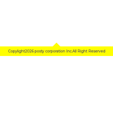
Copylight2026 posty corporation Inc.All Right Reserved