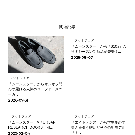
関連記事
フットフェア
「ムーンスター」から「810s」の
秋冬シーズン新商品が登場！...
2025-08-07
フットフェア
「ムーンスター」からオンオフ問
わず履ける人気のローファースニ
ーカ...
2026-07-31
フットフェア
フットフェア
「ムーンスター」×「URBAN
「エイトテンス」から学生靴の丈
RESEARCH DOORS」別...
夫さを引き継いだ秋冬の新モデル
「ト...
2025-02-04