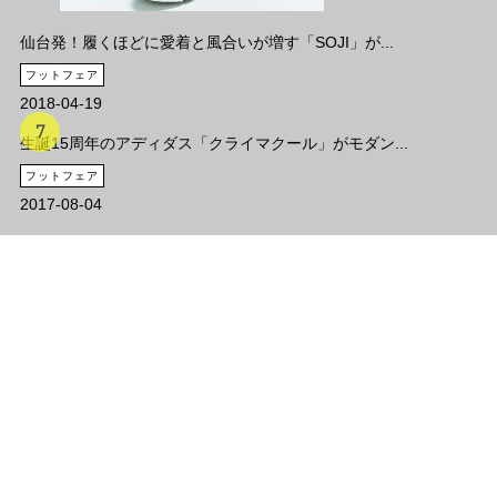
仙台発！履くほどに愛着と風合いが増す「SOJI」が...
フットフェア
2018-04-19
生誕15周年のアディダス「クライマクール」がモダン...
フットフェア
2017-08-04