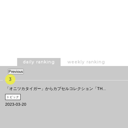
daily ranking
weekly ranking
Previous
「オニツカタイガー」からカプセルコレクション「TH...
トピック
2023-03-20