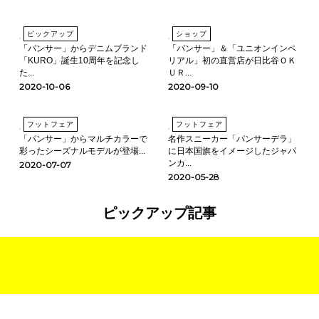
ピックアップ
ショップ
「パンサー」からデニムブランド
「パンサー」＆「ユニオンインペ
「KURO」誕生10周年を記念し
リアル」初の直営店が日比谷ＯＫ
た...
ＵＲ...
2020-10-06
2020-09-10
フットフェア
フットフェア
「パンサー」からマルチカラーで
名作スニーカー「パンサーデラ」
彩ったシーズナルモデルが登場...
に日本国旗をイメージしたジャパ
ンカ...
2020-07-07
2020-05-28
ピックアップ記事