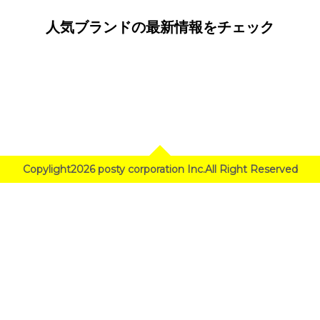
人気ブランドの最新情報をチェック
Copylight2026 posty corporation Inc.All Right Reserved