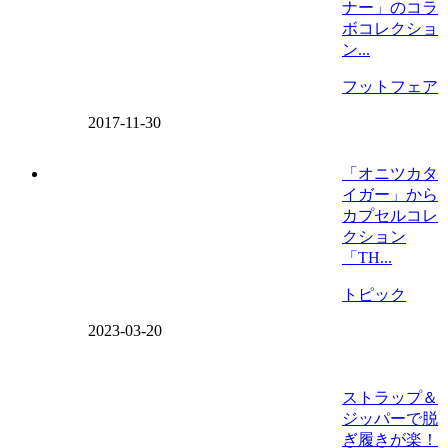
ナー」のコラ
ボコレクショ
ン...
フットフェア
2017-11-30
「オニツカタ
イガー」から
カプセルコレ
クション
「TH...
トピック
2023-03-20
ストラップ＆
ジッパーで脱
ぎ履きが楽！