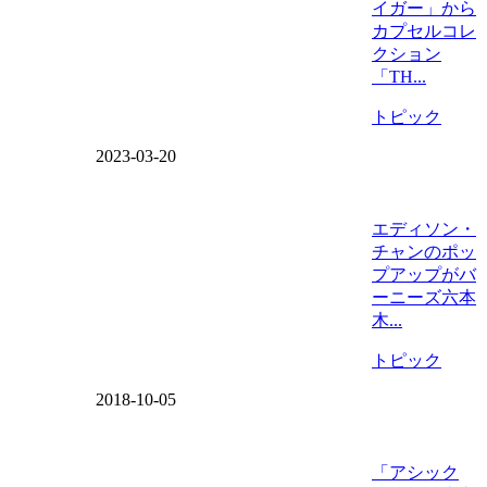
イガー」から
カプセルコレ
クション
「TH...
トピック
2023-03-20
エディソン・
チャンのポッ
プアップがバ
ーニーズ六本
木...
トピック
2018-10-05
「アシック