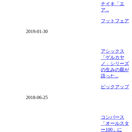
ナイキ「エ
ア...
フットフェア
2019-01-30
アシックス
「ゲルカヤ
ノ」シリーズ
の生みの親が
語った...
ピックアップ
2018-06-25
コンバース
「オールスタ
ー100」に