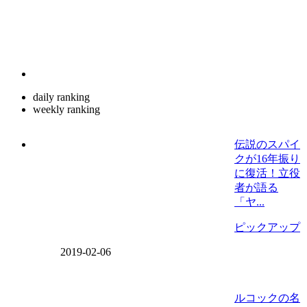
daily ranking
weekly ranking
伝説のスパイ
クが16年振り
に復活！立役
者が語る
「ヤ...
ピックアップ
2019-02-06
ルコックの名