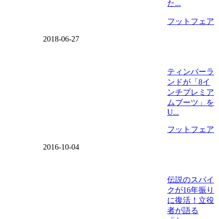
た...
フットフェア
2018-06-27
ティンバーラ
ンドが「8イ
ンチプレミア
ムブーツ」を
U...
フットフェア
2016-10-04
伝説のスパイ
クが16年振り
に復活！立役
者が語る