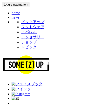
toggle navigation
home
news
ピックアップ
フットウェア
アパレル
アクセサリー
ショップ
トピック