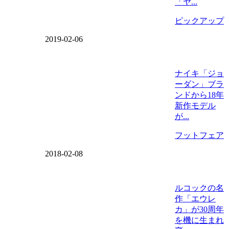
「ヤ...
ピックアップ
2019-02-06
ナイキ「ジョ
ーダン」ブラ
ンドから18年
新作モデル
が...
フットフェア
2018-02-08
ルコックの名
作「エウレ
カ」が30周年
を機に生まれ