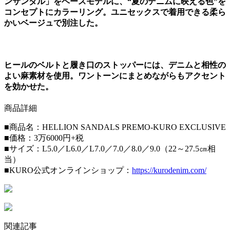
ンサンダル」をベースモデルに、“夏のデニムに映える色”を
コンセプトにカラーリング。ユニセックスで着用できる柔ら
かいベージュで別注した。
ヒールのベルトと履き口のストッパーには、デニムと相性の
よい麻素材を使用。ワントーンにまとめながらもアクセント
を効かせた。
商品詳細
■商品名：HELLION SANDALS PREMO-KURO EXCLUSIVE
■価格：3万6000円+税
■サイズ：L5.0／L6.0／L7.0／7.0／8.0／9.0（22～27.5㎝相
当）
■KURO公式オンラインショップ：
https://kurodenim.com/
関連記事