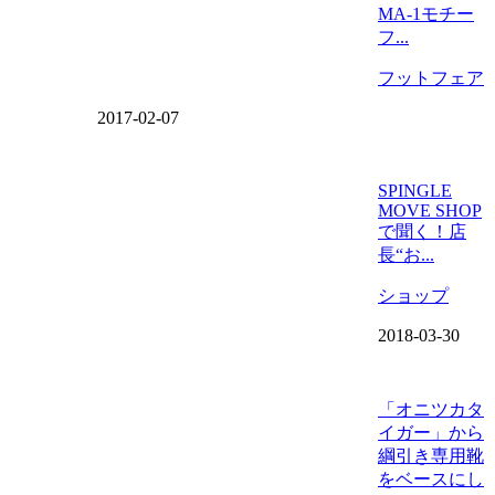
MA-1モチー
フ...
フットフェア
2017-02-07
SPINGLE
MOVE SHOP
で聞く！店
長“お...
ショップ
2018-03-30
「オニツカタ
イガー」から
綱引き専用靴
をベースにし