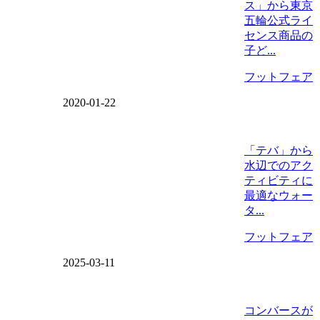
ス」から東京
五輪公式ライ
センス商品の
子ど...
フットフェア
2020-01-22
「テバ」から
水辺でのアク
ティビティに
最適なウォー
タ...
フットフェア
2025-03-11
コンバースが