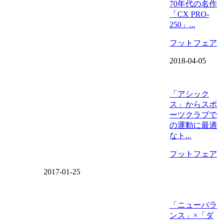
70年代の名作
「CX PRO-
250」...
フットフェア
2018-04-05
「アシック
ス」からスポ
ーツクラブで
の運動に最適
なト...
フットフェア
2017-01-25
「ニューバラ
ンス」×「ダ