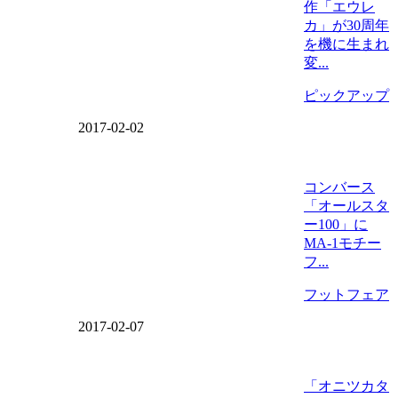
作「エウレ
カ」が30周年
を機に生まれ
変...
ピックアップ
2017-02-02
コンバース
「オールスタ
ー100」に
MA-1モチー
フ...
フットフェア
2017-02-07
「オニツカタ