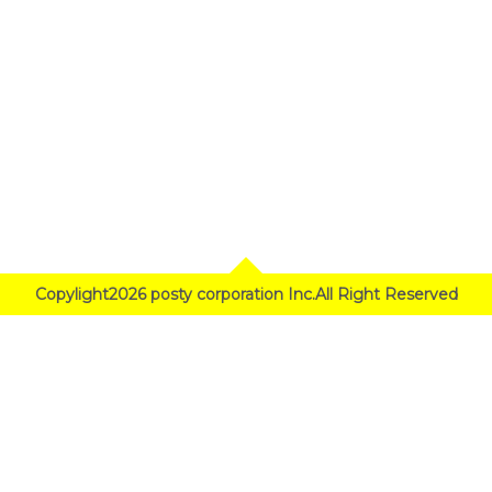
Copylight2026 posty corporation Inc.All Right Reserved