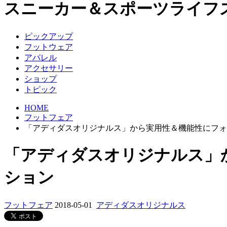
スニーカー＆スポーツライフ
ピックアップ
フットウェア
アパレル
アクセサリー
ショップ
トピック
HOME
フットフェア
「アディダスオリジナルス」から実用性＆機能性にフォ
「アディダスオリジナルス」
ション
フットフェア
2018-05-01
アディダスオリジナルス