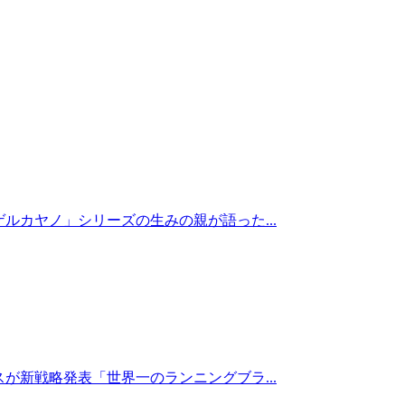
ルカヤノ」シリーズの生みの親が語った...
が新戦略発表「世界一のランニングブラ...