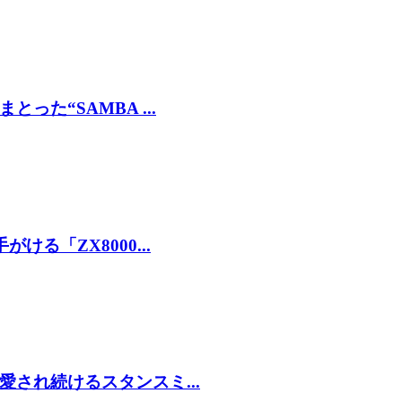
た“SAMBA ...
る「ZX8000...
され続けるスタンスミ...