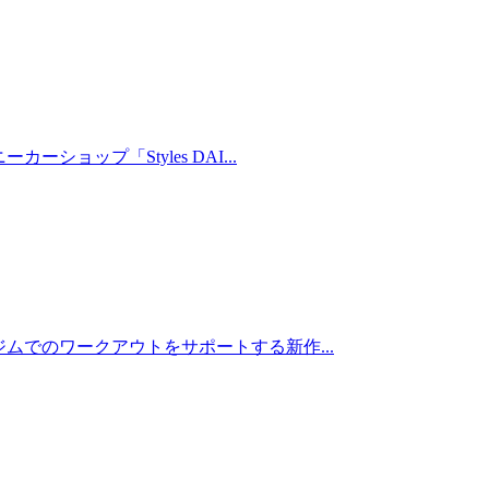
ーショップ「Styles DAI...
ムでのワークアウトをサポートする新作...