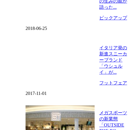
の生みの親が
語った...
ピックアップ
2018-06-25
イタリア発の
新進スニーカ
ーブランド
「ウシュル
イ」が...
フットフェア
2017-11-01
メガスポーツ
の新業態
「OUTSIDE