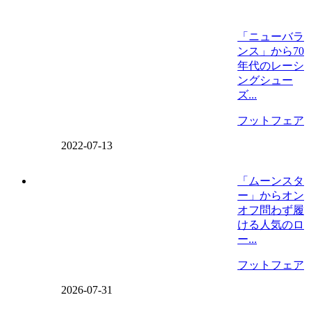
「ニューバラ
ンス」から70
年代のレーシ
ングシュー
ズ...
フットフェア
2022-07-13
「ムーンスタ
ー」からオン
オフ問わず履
ける人気のロ
ー...
フットフェア
2026-07-31