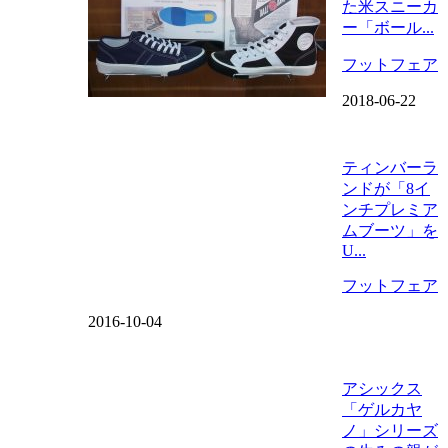
た米スニーカ
ー「ボール...
フットフェア
2018-06-22
ティンバーラ
ンドが「8イ
ンチプレミア
ムブーツ」を
U...
フットフェア
2016-10-04
アシックス
「ゲルカヤ
ノ」シリーズ