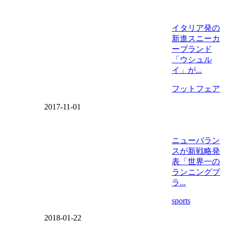
イタリア発の
新進スニーカ
ーブランド
「ウシュル
イ」が...
フットフェア
2017-11-01
ニューバラン
スが新戦略発
表「世界一の
ランニングブ
ラ...
sports
2018-01-22