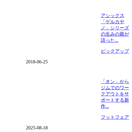
アシックス
「ゲルカヤ
ノ」シリーズ
の生みの親が
語った...
ピックアップ
2018-06-25
「オン」から
ジムでのワー
クアウトをサ
ポートする新
作...
フットフェア
2025-08-18