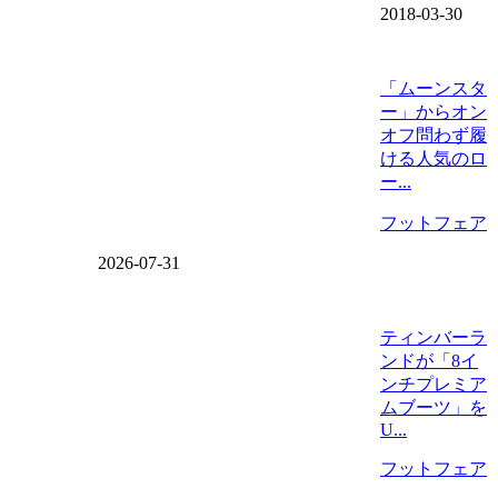
2018-03-30
「ムーンスタ
ー」からオン
オフ問わず履
ける人気のロ
ー...
フットフェア
2026-07-31
ティンバーラ
ンドが「8イ
ンチプレミア
ムブーツ」を
U...
フットフェア