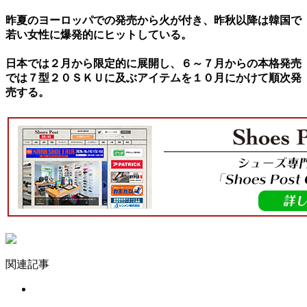
昨夏のヨーロッパでの発売から火が付き、昨秋以降は韓国で
若い女性に爆発的にヒットしている。
日本では２月から限定的に展開し、６～７月からの本格発売
では７型２０ＳＫＵに及ぶアイテムを１０月にかけて順次発
売する。
関連記事