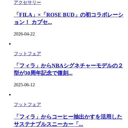
アクセサリー
「FILA」×「ROSE BUD」の初コラボレーシ
ョン！ カプセ...
2026-04-22
フットフェア
「フィラ」からNBAシグネチャーモデルの２
型が30周年記念で復刻...
2025-06-12
フットフェア
「フィラ」からコーヒー抽出かすを活用した
サステナブルスニーカー「...