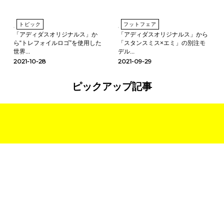
トピック
フットフェア
「アディダスオリジナルス」か
「アディダスオリジナルス」から
ら“トレフォイルロゴ”を使⽤した
「スタンスミス×エミ」の別注モ
世界...
デル...
2021-10-28
2021-09-29
ピックアップ記事