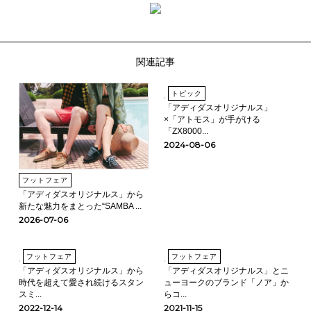
関連記事
トピック
「アディダスオリジナルス」
×「アトモス」が手がける
「ZX8000...
2024-08-06
フットフェア
「アディダスオリジナルス」から
新たな魅力をまとった“SAMBA ...
2026-07-06
フットフェア
フットフェア
「アディダスオリジナルス」から
「アディダスオリジナルス」とニ
時代を超えて愛され続けるスタン
ューヨークのブランド「ノア」か
スミ...
らコ...
2022-12-14
2021-11-15