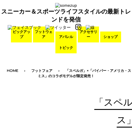
スニーカー＆スポーツライフスタイルの最新トレ
ンドを発信
ピックアッ
フットウェ
アクセサリ
プ
ア
アパレル
ー
ショップ
トピック
HOME
フットフェア
「スペルガ」×「パイパー・アメリカ・ス
ミス」のコラボモデルが限定発売！
「スペル
ス