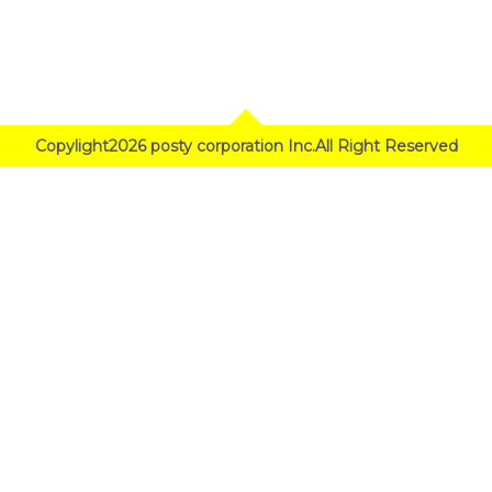
Copylight2026 posty corporation Inc.All Right Reserved