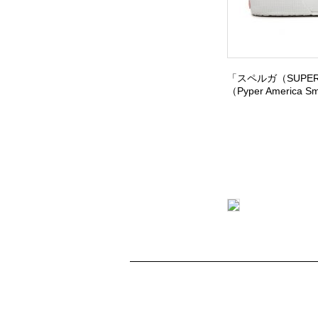
「スペルガ（SUP
（Pyper Amer