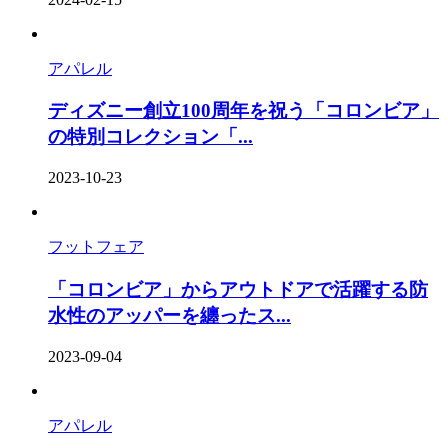
アパレル
ディズニー創立100周年を祝う「コロンビア」
の特別コレクション「...
2023-10-23
フットフェア
「コロンビア」からアウトドアで活躍する防
水性のアッパーを纏ったス...
2023-09-04
アパレル