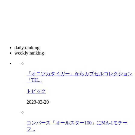
daily ranking
weekly ranking
「オニツカタイガー」からカプセルコレクション
「TH...
トピック
2023-03-20
コンバース「オールスター100」にMA-1モチー
フ...