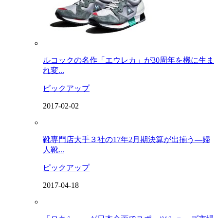
ルコックの名作「エウレカ」が30周年を機に生ま
れ変...
ピックアップ
2017-02-02
靴専門店大手３社の17年2月期決算が出揃う―婦
人靴...
ピックアップ
2017-04-18