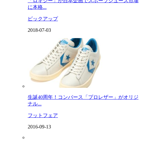
「ロキシー」が日本企画でスポーツシューズ市場
に本格...
ピックアップ
2018-07-03
生誕40周年！コンバース「プロレザー」がオリジ
ナル...
フットフェア
2016-09-13