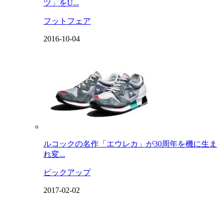
ツ」をU...
フットフェア
2016-10-04
ルコックの名作「エウレカ」が30周年を機に生ま
れ変...
ピックアップ
2017-02-02