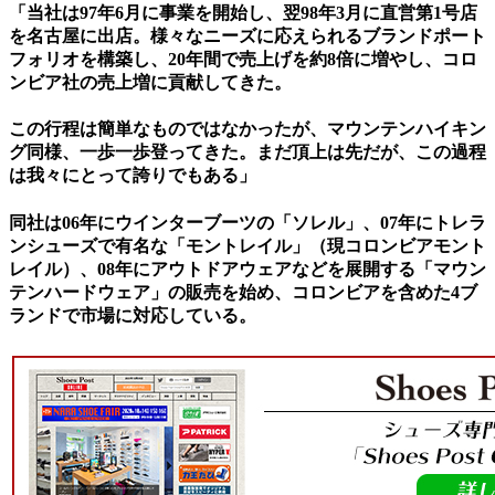
「当社は97年6月に事業を開始し、翌98年3月に直営第1号店
を名古屋に出店。様々なニーズに応えられるブランドポート
フォリオを構築し、20年間で売上げを約8倍に増やし、コロ
ンビア社の売上増に貢献してきた。
この行程は簡単なものではなかったが、マウンテンハイキン
グ同様、一歩一歩登ってきた。まだ頂上は先だが、この過程
は我々にとって誇りでもある」
同社は06年にウインターブーツの「ソレル」、07年にトレラ
ンシューズで有名な「モントレイル」（現コロンビアモント
レイル）、08年にアウトドアウェアなどを展開する「マウン
テンハードウェア」の販売を始め、コロンビアを含めた4ブ
ランドで市場に対応している。