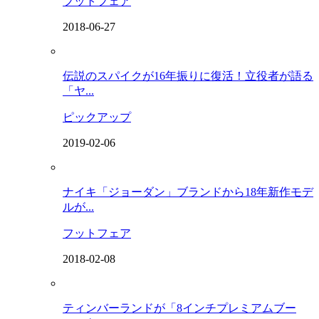
フットフェア
2018-06-27
伝説のスパイクが16年振りに復活！立役者が語る
「ヤ...
ピックアップ
2019-02-06
ナイキ「ジョーダン」ブランドから18年新作モデ
ルが...
フットフェア
2018-02-08
ティンバーランドが「8インチプレミアムブー