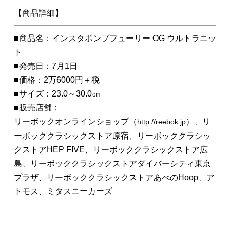
【商品詳細】
■商品名：インスタポンプフューリー OG ウルトラニッ
ト
■発売日：7月1日
■価格：2万6000円＋税
■サイズ：23.0～30.0㎝
■販売店舗：
リーボックオンラインショップ（
）、リ
http://reebok.jp
ーボッククラシックストア原宿、リーボッククラシッ
クストアHEP FIVE、リーボッククラシックストア広
島、リーボッククラシックストアダイバーシティ東京
プラザ、リーボッククラシックストアあべのHoop、ア
トモス、ミタスニーカーズ