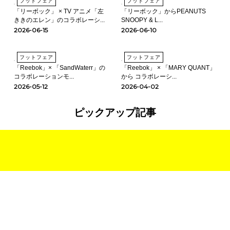
フットフェア
フットフェア
「リーボック」 × TV アニメ「左
「リーボック」からPEANUTS
ききのエレン」のコラボレーシ...
SNOOPY & L...
2026-06-15
2026-06-10
フットフェア
フットフェア
「Reebok」× 「SandWaterr」の
「Reebok」 × 「MARY QUANT」
コラボレーションモ...
から コラボレーシ...
2026-05-12
2026-04-02
ピックアップ記事