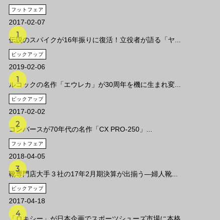
フットフェア
2017-02-07
伝説のスパイクが16年振りに復活！立役者が語る「ヤ...
ピックアップ
2019-02-06
ルコックの名作「エウレカ」が30周年を機に生まれ変...
ピックアップ
2017-02-02
コンバースが70年代の名作「CX PRO-250」...
フットフェア
2018-04-05
靴専門店大手３社の17年2月期決算が出揃う―婦人靴...
ピックアップ
2017-04-18
「ロキシー」が日本企画でスポーツシューズ市場に本格...