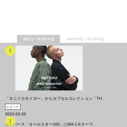
daily ranking
weekly ranking
「オニツカタイガー」からカプセルコレクション「TH...
トピック
2023-03-20
コンバース「オールスター100」にMA-1モチーフ...