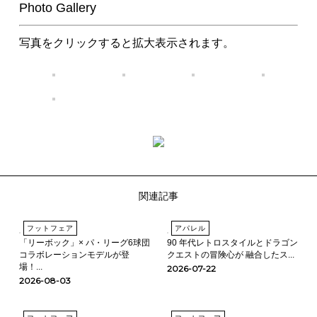
Photo Gallery
写真をクリックすると拡大表示されます。
関連記事
フットフェア
アパレル
「リーボック」× パ・リーグ6球団
90 年代レトロスタイルとドラゴン
コラボレーションモデルが登
クエストの冒険心が 融合したス...
場！...
2026-07-22
2026-08-03