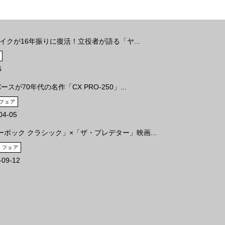
イクが16年振りに復活！立役者が語る「ヤ...
6
ースが70年代の名作「CX PRO-250」...
フェア
04-05
ーボック クラシック」×「ザ・プレデター」映画...
トフェア
-09-12