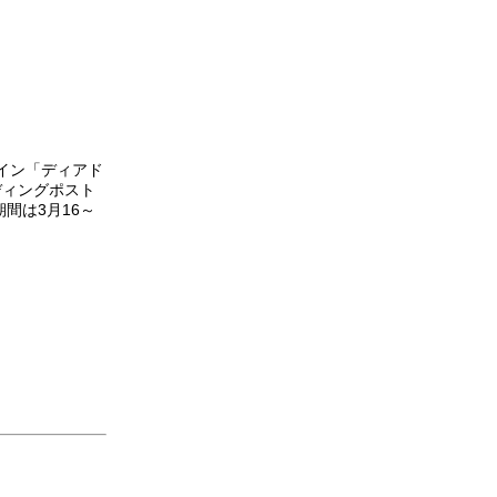
ライン「ディアド
ーディングポスト
間は3月16～