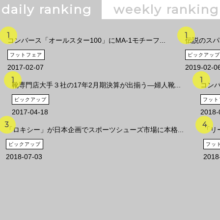
daily ranking
weekly ranking
コンバース「オールスター100」にMA-1モチーフ...
伝説のスパ
フットフェア
ピックアップ
2017-02-07
2019-02-0
靴専門店大手３社の17年2月期決算が出揃う―婦人靴...
コンバ
ピックアップ
フット
2017-04-18
2018-
「ロキシー」が日本企画でスポーツシューズ市場に本格...
「リ
ピックアップ
フッ
2018-07-03
2018