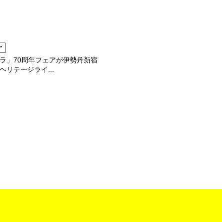
ア
ラ」70周年フェアが伊勢丹新宿
ヘリテージライ...