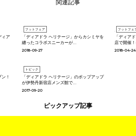
関連記事
フットフェア
フットフェ
ディア
「ディアドラ ヘリテージ」からカシミヤを
「ディアド
纏ったコラボスニーカーが...
店で開催！
2018-09-27
2018-04-24
トピック
プン！
「ディアドラ ヘリテージ」のポップアップ
が伊勢丹新宿店メンズ館で...
2017-09-20
ピックアップ記事