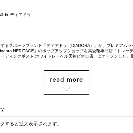
ディアドラ
03-19
するスポーツブランド「ディアドラ（DIADORA）」が、プレミアム
iadora HERITAGE」のポップアップショップを高級靴専門店「トレ
ーディングポスト ホワイトレーベル天神ビオロ店」にオープンした。期
read more
ry
クすると拡大表示されます。