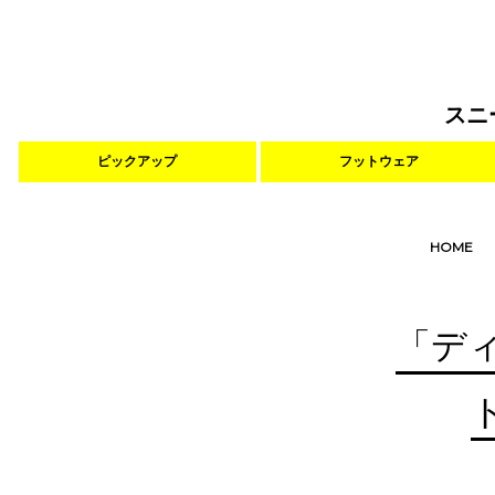
スニ
ピックアップ
フットウェア
HOME
「デ