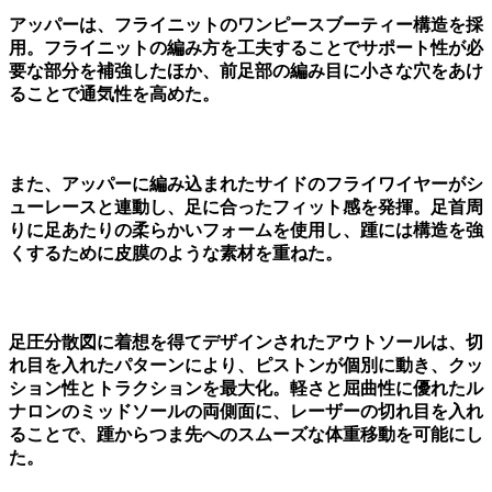
アッパーは、フライニットのワンピースブーティー構造を採
用。フライニットの編み方を工夫することでサポート性が必
要な部分を補強したほか、前足部の編み目に小さな穴をあけ
ることで通気性を高めた。
また、アッパーに編み込まれたサイドのフライワイヤーがシ
ューレースと連動し、足に合ったフィット感を発揮。足首周
りに足あたりの柔らかいフォームを使用し、踵には構造を強
くするために皮膜のような素材を重ねた。
足圧分散図に着想を得てデザインされたアウトソールは、切
れ目を入れたパターンにより、ピストンが個別に動き、クッ
ション性とトラクションを最大化。軽さと屈曲性に優れたル
ナロンのミッドソールの両側面に、レーザーの切れ目を入れ
ることで、踵からつま先へのスムーズな体重移動を可能にし
た。