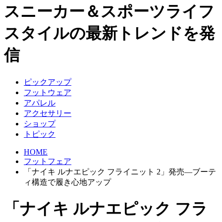
スニーカー＆スポーツライフ
スタイルの最新トレンドを発
信
ピックアップ
フットウェア
アパレル
アクセサリー
ショップ
トピック
HOME
フットフェア
「ナイキ ルナエピック フライニット 2」発売―ブーテ
ィ構造で履き心地アップ
「ナイキ ルナエピック フラ