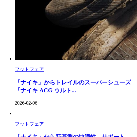
フットフェア
「ナイキ」からトレイルのスーパーシューズ
「ナイキ ACG ウルト...
2026-02-06
フットフェア
「ナイキ」から新基準の快適性、サポート