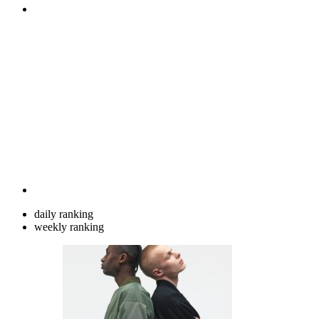
daily ranking
weekly ranking