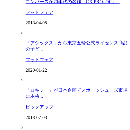
コンバースが70年代の名作「CX PRO-250」...
フットフェア
2018-04-05
「アシックス」から東京五輪公式ライセンス商品
の子ど...
フットフェア
2020-01-22
「ロキシー」が日本企画でスポーツシューズ市場
に本格...
ピックアップ
2018-07-03