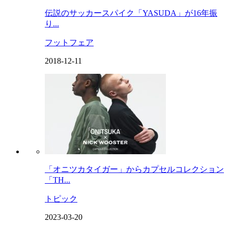
伝説のサッカースパイク「YASUDA」が16年振
り...
フットフェア
2018-12-11
「オニツカタイガー」からカプセルコレクション
「TH...
トピック
2023-03-20