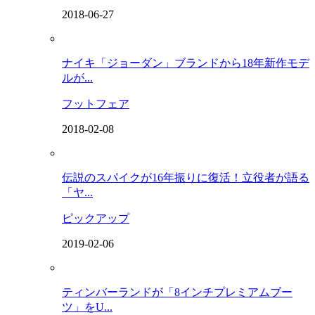
2018-06-27
ナイキ「ジョーダン」ブランドから18年新作モデ
ルが...
フットフェア
2018-02-08
伝説のスパイクが16年振りに復活！立役者が語る
「ヤ...
ピックアップ
2019-02-06
ティンバーランドが「8インチプレミアムブー
ツ」をU...