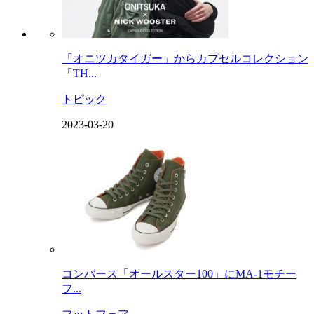
「オニツカタイガー」からカプセルコレクション
「TH...
トピック
2023-03-20
コンバース「オールスター100」にMA-1モチー
フ...