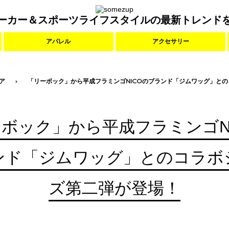
ーカー＆スポーツライフスタイルの最新トレンド
アパレル
アクセサリー
ア
「リーボック」から平成フラミンゴNICOのブランド「ジムワッグ」と
ボック」から平成フラミンゴN
ンド「ジムワッグ」とのコラボ
ズ第二弾が登場！