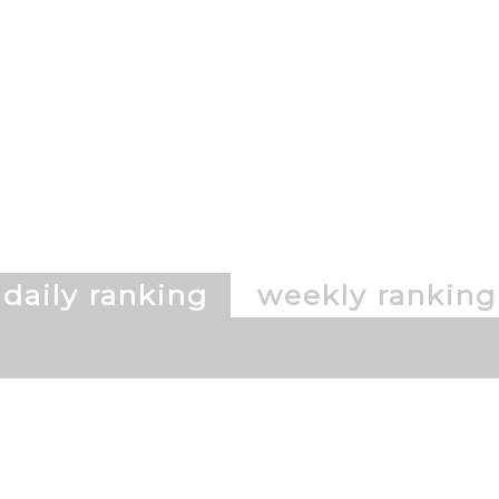
daily ranking
weekly ranking