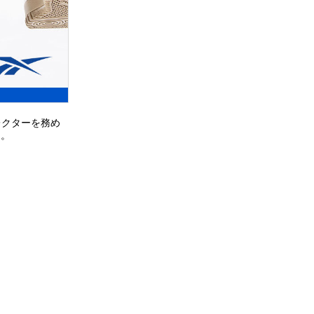
レクターを務め
た。