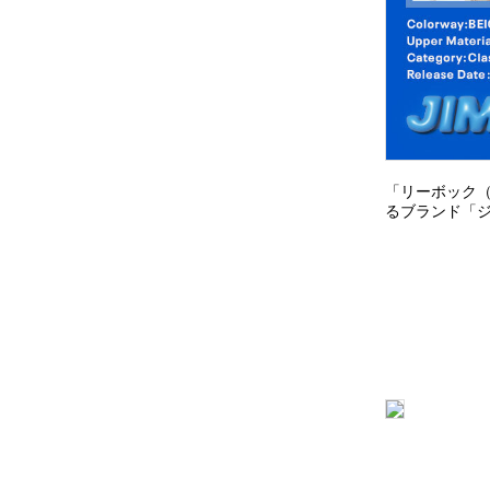
「リーボック（
るブランド「ジ