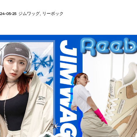
ジムワッグ
,
リーボック
24-05-25