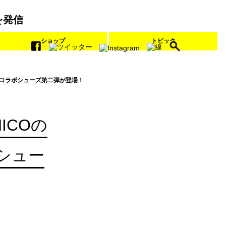
を発信
ショップ
トピック
のコラボシューズ第二弾が登場！
ICOの
シュー