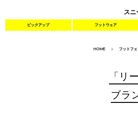
スニ
ピックアップ
フットウェア
HOME
フットフェ
「リー
ブラ