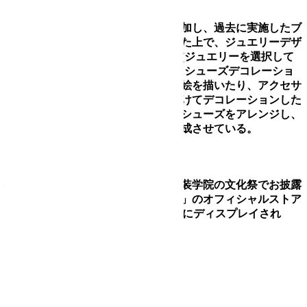
「パラディウム」担当者が授業に参加し、過去に実施したブ
ランドとの取り組み紹介などを行った上で、ジュエリーデザ
イン科とファッショングッズ専攻科(ジュエリーを選択して
いる学生のみ)の学生たちが、自由にシューズデコレーショ
ンをした。学生たちは、アッパーに絵を描いたり、アクセサ
リー制作に用いる素材などを取り付けてデコレーションした
り、思い思いに作品づくりに没頭しシューズをアレンジし、
世界でたったひとつのシューズを完成させている。
作成された12足のシューズは文化服装学院の文化祭でお披露
目され、12月からは「パラディウム」のオフィシャルストア
である「S-Rush」の原宿店と横浜店にディスプレイされ
る。
関連記事