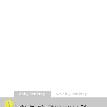
daily ranking
weekly ranking
「オニツカタイガー」からカプセルコレクション「TH...