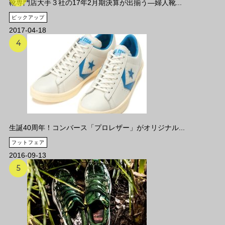
靴専門店大手３社の17年2月期決算が出揃う―婦人靴...
ピックアップ
2017-04-18
生誕40周年！コンバース「プロレザー」がオリジナル...
フットフェア
2016-09-13