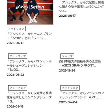
「アシックス」から安定性と快適
な履き心地を追求したランニング
シュ...
2026-06-17
フットフェア
「アシックス」からテニスブラン
ド「Setinn」との「GEL-C...
2026-06-19
フットフェア
ショップ
「アシックス」からバスケットボ
西日本最大の面積を誇る直営店
ールシューズコレクション
「ASICS GRAND FRONT...
「BLOO...
2025-12-26
2026-05-22
フットフェア
フットフェア
「アシックス」から安定性と快適
「アシックス」からフランスのフ
性を追求したランニングシューズ
ァッションブランド「A.P.C.」...
「G...
2025-04-04
2025-06-18