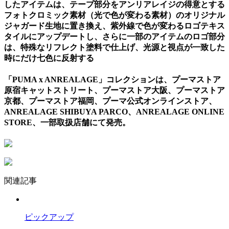
したアイテムは、テープ部分をアンリアレイジの得意とする
フォトクロミック素材（光で色が変わる素材）のオリジナル
ジャガード生地に置き換え、紫外線で色が変わるロゴテキス
タイルにアップデートし、さらに一部のアイテムのロゴ部分
は、特殊なリフレクト塗料で仕上げ、光源と視点が一致した
時にだけ七色に反射する
「PUMA x ANREALAGE」コレクションは、プーマストア
原宿キャットストリート、プーマストア大阪、プーマストア
京都、プーマストア福岡、プーマ公式オンラインストア、
ANREALAGE SHIBUYA PARCO、ANREALAGE ONLINE
STORE、一部取扱店舗にて発売。
関連記事
ピックアップ