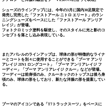
シューズのラインアップには、今年の3月に国内30足限定で
発売し完売した「ファストアール ニトロ エリート」のラン
ニングシューズをベースにした「ファストアール アンリア
レイジ」が登場。
フォトクロミック塗料を駆使し、そのスタイルに光と影のコ
ンセプトを落とし込み表現している。
またアパレルのラインアップは、球体の形が特徴的なライナ
ーとコートを別々に使用することができる「プーマ アンリ
アレイジ 2IN1 ロングコート」「プーマ アンリアレイジ フ
ーディー」「プーマ アンリアレイジ クルー」などが登場。
フーディーは前身頃のみ、クルーネックのトップスは後ろ身
頃のみ、球体の形をしており、新たな洋服の形を提案してい
る。
プーマのアイコンである「T7トラックスーツ」をベースに