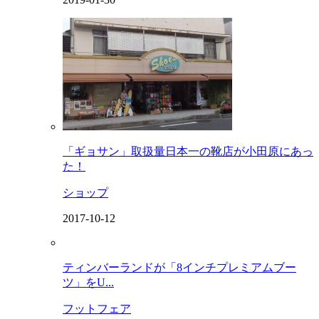
「ギョサン」取扱量日本一の靴店が小田原にあっ
た！
ショップ
2017-10-12
ティンバーランドが「8インチプレミアムブー
ツ」をU...
フットフェア