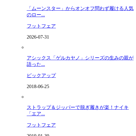
「ムーンスター」からオンオフ問わず履ける人気
のロー...
フットフェア
2026-07-31
アシックス「ゲルカヤノ」シリーズの生みの親が
語った...
ピックアップ
2018-06-25
ストラップ＆ジッパーで脱ぎ履きが楽！ナイキ
「エア...
フットフェア
2019-01-30