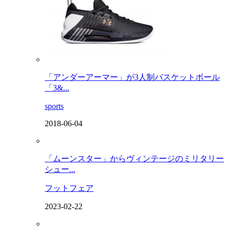
「アンダーアーマー」が3人制バスケットボール
「3&...
sports
2018-06-04
「ムーンスター」からヴィンテージのミリタリー
シュー...
フットフェア
2023-02-22