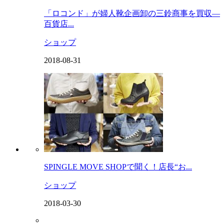
「ロコンド」が婦人靴企画卸の三鈴商事を買収―
百貨店...
ショップ
2018-08-31
SPINGLE MOVE SHOPで聞く！店長“お...
ショップ
2018-03-30