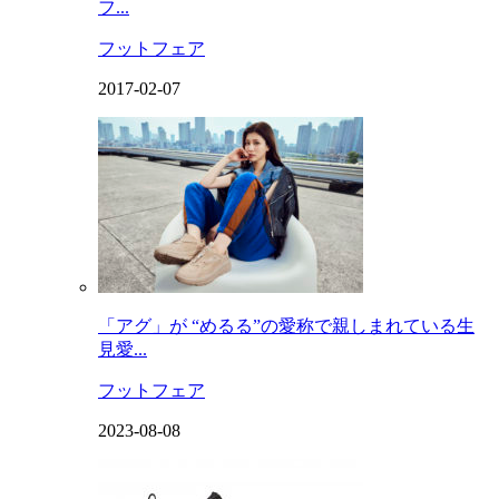
フ...
フットフェア
2017-02-07
「アグ」が “めるる”の愛称で親しまれている生
見愛...
フットフェア
2023-08-08