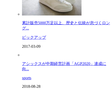
累計販売5000万足以上、歴史と伝統が息づくロン
グ...
ピックアップ
2017-03-09
アシックスが中期経営計画「AGP2020」達成に
向...
sports
2018-08-28