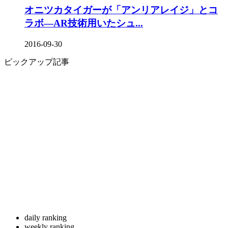
オニツカタイガーが「アンリアレイジ」とコ
ラボ―AR技術用いたシュ...
2016-09-30
ピックアップ記事
daily ranking
weekly ranking