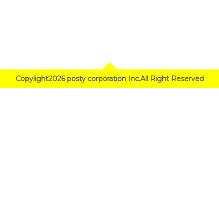
Copylight2026 posty corporation Inc.All Right Reserved