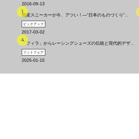
2016-09-13
国産スニーカーが今、アツい！―“日本のものづくり”...
ピックアップ
2017-03-02
「フィラ」からレーシングシューズの伝統と現代的デザ...
フットフェア
2025-01-15