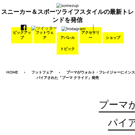
スニーカー＆スポーツライフスタイルの最新トレ
ンドを発信
ピックアッ
フットウェ
アクセサリ
プ
ア
アパレル
ー
ショップ
トピック
HOME
フットフェア
プーマがウォルト・フレイジャーにインス
パイアされた「プーマ クライド」発売
プーマ
パイ