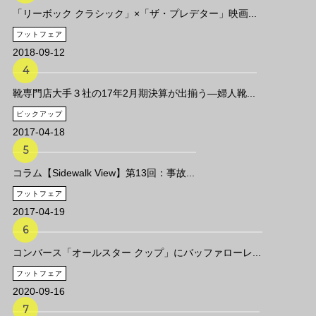
「リーボック クラシック」×「ザ・プレデター」映画...
フットフェア
2018-09-12
靴専門店大手３社の17年2月期決算が出揃う―婦人靴...
ピックアップ
2017-04-18
コラム【Sidewalk View】第13回：事故...
フットフェア
2017-04-19
コンバース「オールスター クップ」にバッファローレ...
フットフェア
2020-09-16