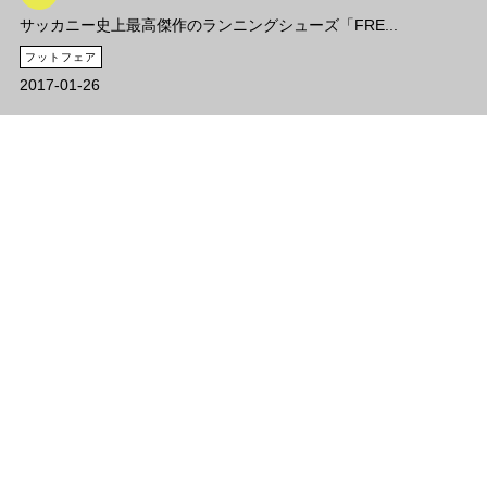
サッカニー史上最高傑作のランニングシューズ「FRE...
フットフェア
2017-01-26