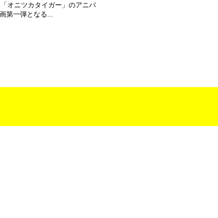
年「オニツカタイガー」のアニバ
画第一弾となる...