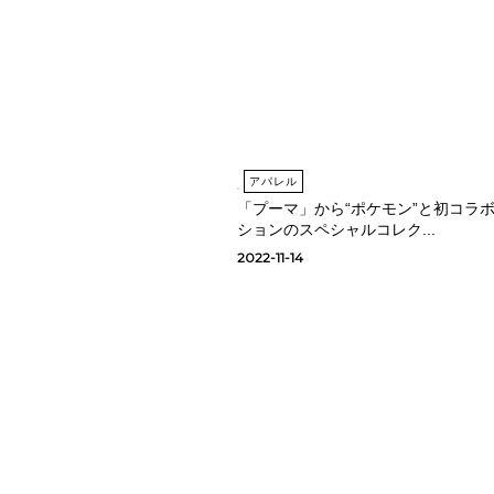
アパレル
「プーマ」から“ポケモン”と初コラ
ションのスペシャルコレク...
2022-11-14