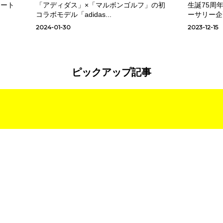
アート
「アディダス」×「マルボンゴルフ」の初
生誕75周
コラボモデル「adidas...
ーサリー企
2024-01-30
2023-12-15
ピックアップ記事