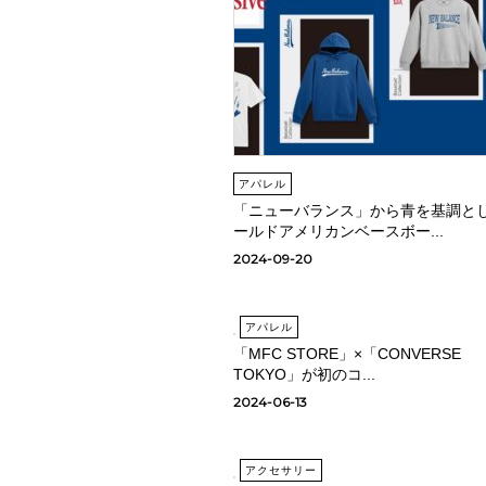
アパレル
「ニューバランス」から青を基調と
ールドアメリカンベースボー...
2024-09-20
アパレル
「MFC STORE」×「CONVERSE
TOKYO」が初のコ...
2024-06-13
アクセサリー