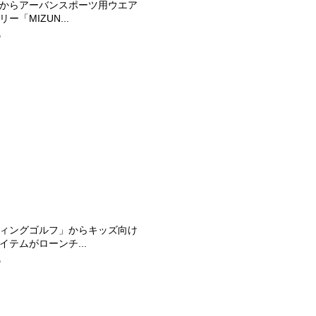
からアーバンスポーツ用ウエア
ー「MIZUN...
9
ィングゴルフ」からキッズ向け
イテムがローンチ...
0