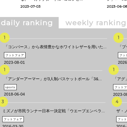
2023-07-03
2023-06-0
daily ranking
weekly ranking
「コンバース」から表情豊かなホワイトレザーを用いた...
「プ
フットフェア
フッ
2023-08-01
2026
「アンダーアーマー」が3人制バスケットボール「3&...
「アグ」
sports
フットフ
2018-06-04
2023-0
ミズノが市民ランナー日本一決定戦「ウエーブエンペラ...
ザ・ノ
フットフェア
フット
2016-03-30
2016-