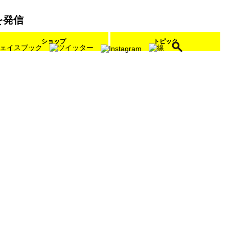
を発信
ショップ
トピック