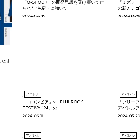
「G-SHOCK」の開発思想を受け継いで作
「ミズノ」
られた“色褪せに強い”...
の新カテゴリ
2024-09-05
2024-08-2
したオ
アパレル
アパレル
「コロンビア」×「FUJI ROCK
「ブリーフ
FESTIVAL’24」の...
アパレルア
2024-06-11
2024-05-2
アパレル
アパレル