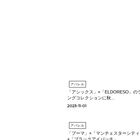
アパレル
「アシックス」×「ELDORESO」の
ングコレクションに秋...
2023-11-01
アパレル
「プーマ」×「マンチェスターシティ
×「ブラックアイパッチ」...