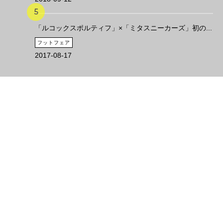
「ルコックスポルティフ」×「ミタスニーカーズ」初の...
フットフェア
2017-08-17