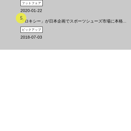
フットフェア
2020-01-22
「ロキシー」が日本企画でスポーツシューズ市場に本格...
ピックアップ
2018-07-03