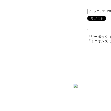
20
ピックアップ
「リーボック（
「ミニオンズ 