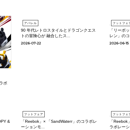
アパレル
フットフェ
90 年代レトロスタイルとドラゴンクエス
「リーボック
トの冒険心が 融合したス...
レン」のコラ
2026-07-22
2026-06-15
ラボ
フットフェア
フットフェ
PY &
「Reebok」× 「SandWaterr」のコラボレ
「Reebok
ーションモ...
ラボレーシ.