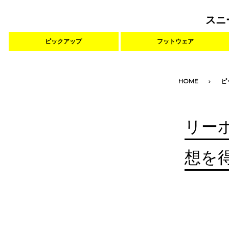
スニ
ピックアップ
フットウェア
HOME
ピ
リー
想を