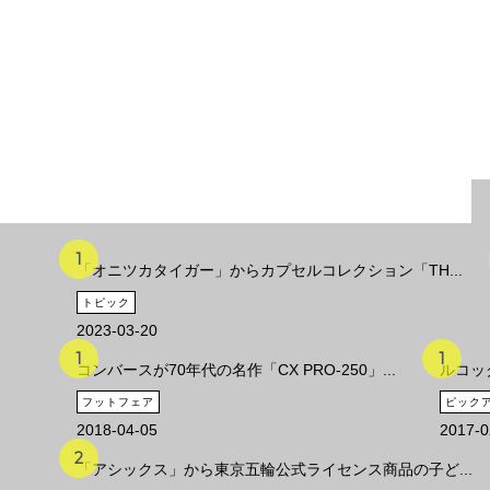
「オニツカタイガー」からカプセルコレクション「TH...
トピック
2023-03-20
コンバースが70年代の名作「CX PRO-250」...
ルコッ
フットフェア
ピック
2018-04-05
2017-0
「アシックス」から東京五輪公式ライセンス商品の子ど...