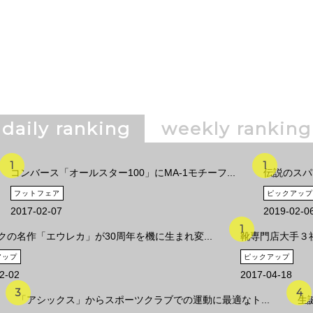
daily ranking
weekly ranking
コンバース「オールスター100」にMA-1モチーフ...
伝説のスパ
フットフェア
ピックアップ
2017-02-07
2019-02-0
クの名作「エウレカ」が30周年を機に生まれ変...
靴専門店大手３社
アップ
ピックアップ
2-02
2017-04-18
「アシックス」からスポーツクラブでの運動に最適なト...
生