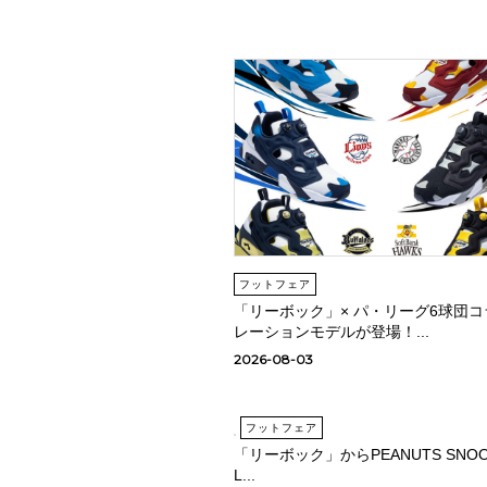
フットフェア
「リーボック」× パ・リーグ6球団コ
レーションモデルが登場！...
2026-08-03
フットフェア
「リーボック」からPEANUTS SNOO
L...