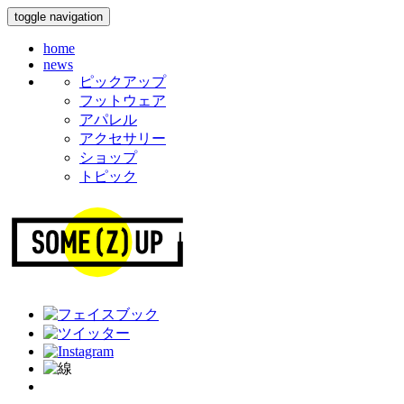
toggle navigation
home
news
ピックアップ
フットウェア
アパレル
アクセサリー
ショップ
トピック