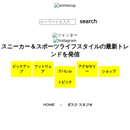
スニーカー＆スポーツライフスタイルの最新トレ
ンドを発信
ピックアッ
フットウェ
アクセサリ
プ
ア
アパレル
ー
ショップ
トピック
HOME
ダスク スタジオ