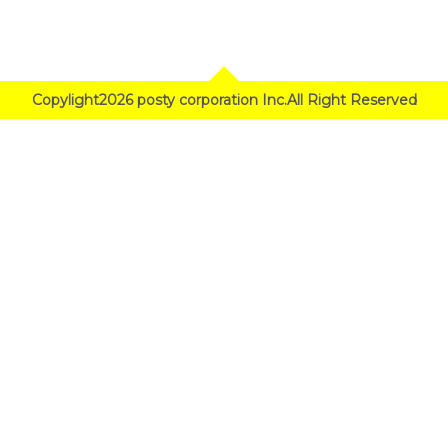
Copylight2026 posty corporation Inc.All Right Reserved