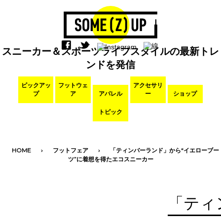
スニーカー＆スポーツライフスタイルの最新トレ
ンドを発信
ピックアッ
フットウェ
アクセサリ
プ
ア
アパレル
ー
ショップ
トピック
HOME
フットフェア
「ティンバーランド」から“イエローブー
ツ”に着想を得たエコスニーカー
「ティ