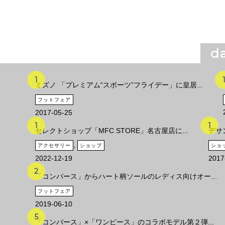
da
ミズノ 「プレミアム“スポーツ”フライデー」に皇居...
フットフェア
2017-05-25
セレクトショップ「MFC STORE」名古屋店に...
デサ
,
アクセサリー
ショップ
ショ
2022-12-19
2017
「コンバース」からハート柄ソールのレディス向けオー...
フットフェア
2019-06-10
「コンバース」×「ワンピース」のコラボモデル第２弾...