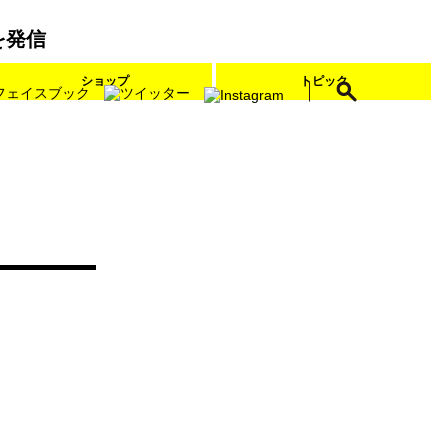
を発信
ショップ
トピック