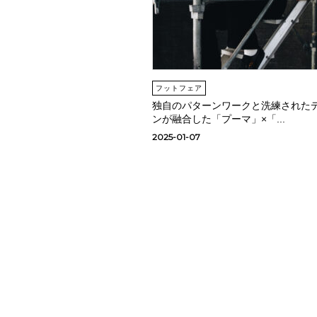
フットフェア
独自のパターンワークと洗練された
ンが融合した「プーマ」×「...
2025-01-07