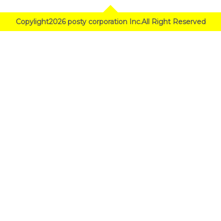
Copylight2026 posty corporation Inc.All Right Reserved