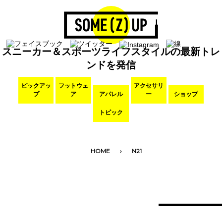
スニーカー＆スポーツライフスタイルの最新トレ
ンドを発信
ピックアッ
フットウェ
アクセサリ
プ
ア
アパレル
ー
ショップ
トピック
HOME
N21