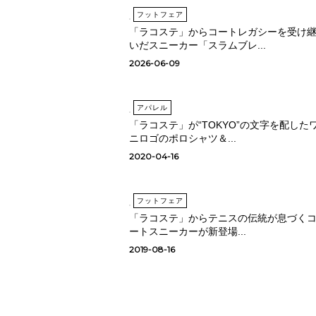
フットフェア
「ラコステ」からコートレガシーを受け
いだスニーカー「スラムブレ...
2026-06-09
アパレル
「ラコステ」が“TOKYO”の文字を配した
ニロゴのポロシャツ＆...
2020-04-16
フットフェア
「ラコステ」からテニスの伝統が息づく
ートスニーカーが新登場...
2019-08-16