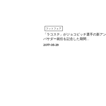
フットフェア
「ラコステ」がジョコビッチ選手の新ア
バサダー就任を記念した期間...
2017-05-29