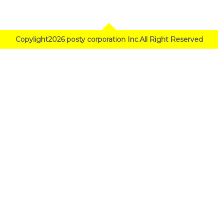
Copylight2026 posty corporation Inc.All Right Reserved