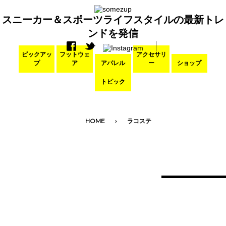
スニーカー＆スポーツライフスタイルの最新トレ
ンドを発信
ピックアッ
フットウェ
アクセサリ
プ
ア
アパレル
ー
ショップ
トピック
HOME
ラコステ