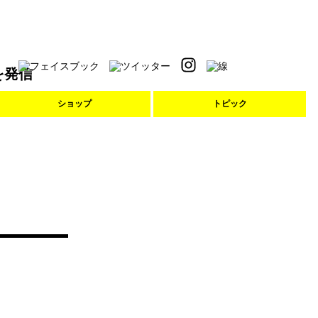
を発信
ショップ
トピック