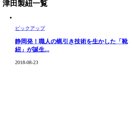
津田製紐一覧
ピックアップ
静岡発！職人の蝋引き技術を生かした「靴
紐」が誕生...
2018-08-23