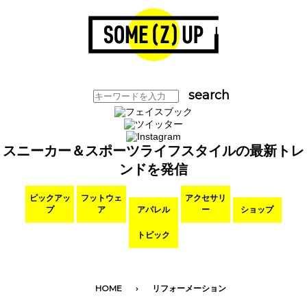
スニーカー＆スポーツライフスタイルの最新トレ
ンドを発信
ピックアッ
フットウェ
アクセサリ
プ
ア
アパレル
ー
ショップ
トピック
HOME
リフォーメーション