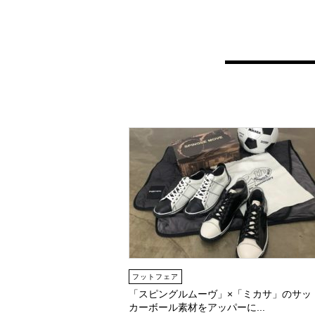
フットフェア
「スピングルムーヴ」×「ミカサ」のサッ
カーボール素材をアッパーに...