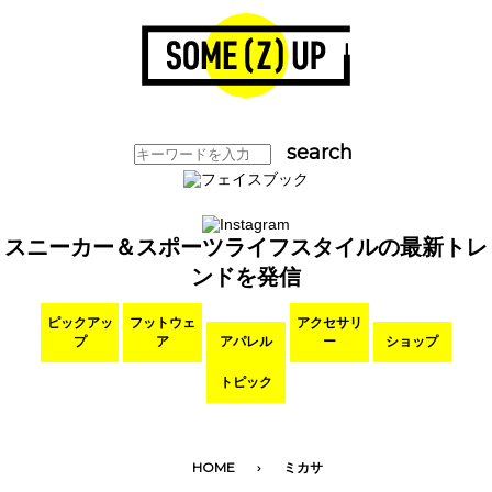
スニーカー＆スポーツライフスタイルの最新トレ
ンドを発信
ピックアッ
フットウェ
アクセサリ
プ
ア
アパレル
ー
ショップ
トピック
HOME
ミカサ