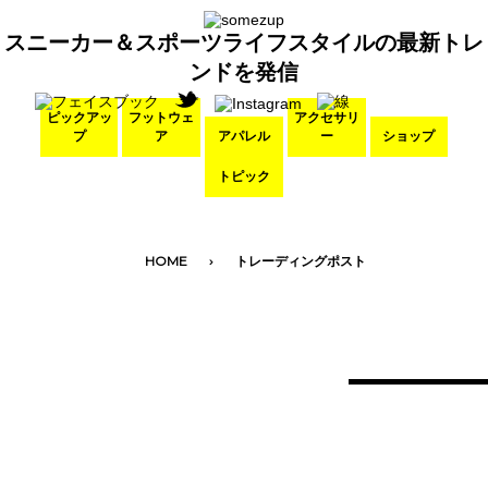
スニーカー＆スポーツライフスタイルの最新トレ
ンドを発信
ピックアッ
フットウェ
アクセサリ
プ
ア
アパレル
ー
ショップ
トピック
HOME
トレーディングポスト