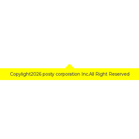
Copylight2026 posty corporation Inc.All Right Reserved