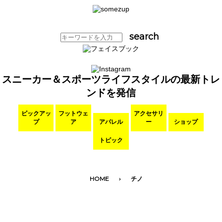
スニーカー＆スポーツライフスタイルの最新トレ
ンドを発信
ピックアッ
フットウェ
アクセサリ
プ
ア
アパレル
ー
ショップ
トピック
HOME
チノ