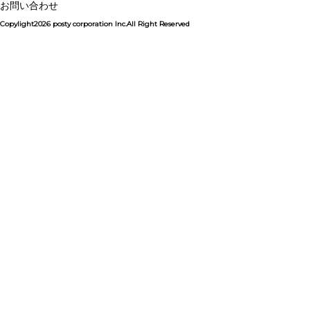
お問い合わせ
Copylight2026 posty corporation Inc.All Right Reserved