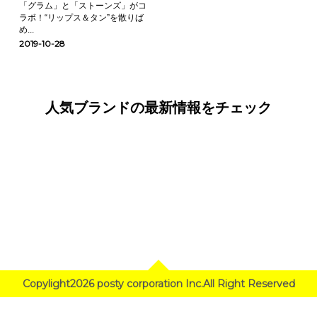
「グラム」と「ストーンズ」がコ
ラボ！“リップス＆タン”を散りば
め...
2019-10-28
人気ブランドの最新情報をチェック
Copylight2026 posty corporation Inc.All Right Reserved