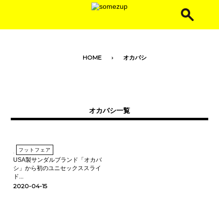
toggle navigation
HOME
オカバシ
オカバシ一覧
フットフェア
USA製サンダルブランド「オカバ
シ」から初のユニセックススライ
ド...
2020-04-15