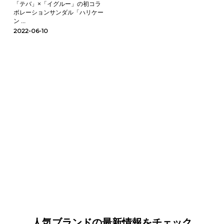
「テバ」×「イグルー」の初コラ
ボレーションサンダル「ハリケー
ン ...
2022-06-10
人気ブランドの最新情報をチェック