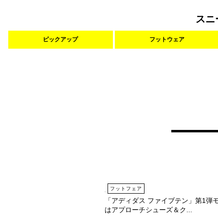
スニ
ピックアップ
フットウェア
フットフェア
「アディダス ファイブテン」第1弾
はアプローチシューズ＆ク...