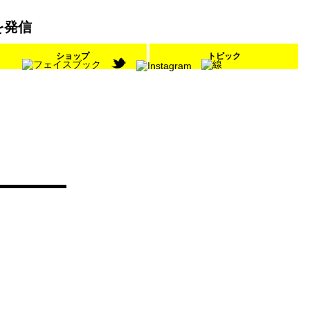
を発信
ショップ
トピック