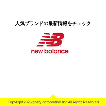
人気ブランドの最新情報をチェック
Copylight2026 posty corporation Inc.All Right Reserved